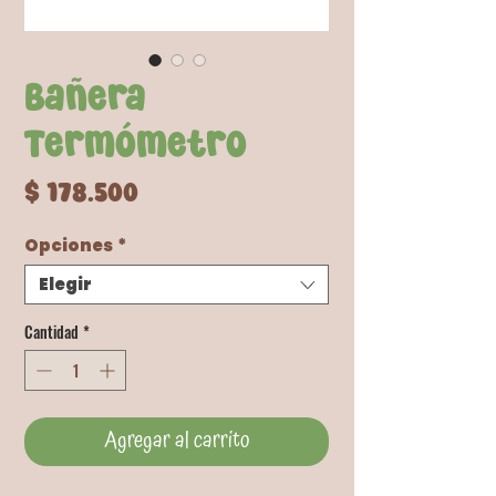
Bañera
Termómetro
Precio
$ 178.500
Opciones
*
Elegir
Cantidad
*
Agregar al carrito