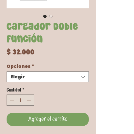
Cargador Doble
Función
Precio
$ 32.000
Opciones
*
Elegir
Cantidad
*
Agregar al carrito