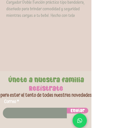
Cargador Doble Función práctico tipo bandolera,
diseñado para brindar comodidad y seguridad
mientras cargas a tu bebé. Hecho con tela
transpirable, es ideal para mantener al pequeño
fresco y cerca de ti en todo momento. ¡Ligero,
ajustable y perfecto para el día a día!
Colores disponibles: Rosado, Gris y Verde
Únete a nuestra familia
Regístrate
para estar al tanto de todas nuestras novedades
Correo
Enviar