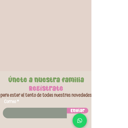
entre 1 a 2 años. Tamaño 69cm. Por favor
utilizar siempre bajo la supervision de un adulto.
Marca: Intex.
Únete a nuestra familia
Regístrate
para estar al tanto de todas nuestras novedades
Correo
Enviar