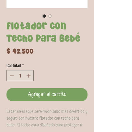
Flotador con
Techo para Bebé
Precio
$ 42.500
Cantidad
*
Agregar al carrito
Estar en el agua será muchisimo más divertido y
seguro con nuestro flotador con techo para
bebé. El techo está diseñado para proteger a
los pequeños del sol. Recomendado para bebés