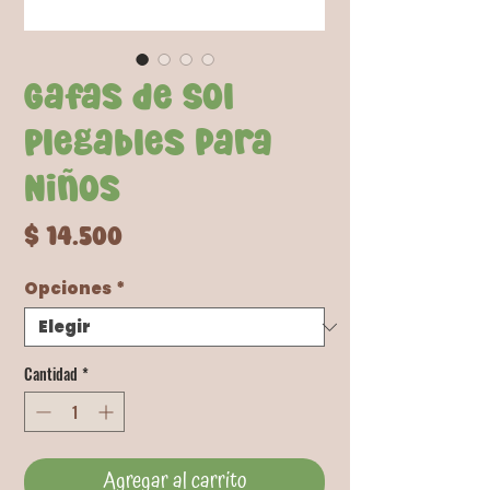
Gafas de Sol
Plegables para
Niños
Precio
$ 14.500
Opciones
*
Cantidad
*
Agregar al carrito