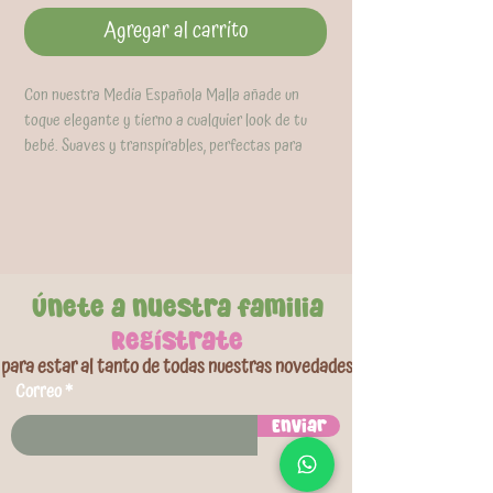
Agregar al carrito
Con nuestra Media Española Malla añade un
toque elegante y tierno a cualquier look de tu
bebé. Suaves y transpirables, perfectas para
ocasiones especiales o el día a día. ¡Disponibles
en colores encantadores! Disponible en talla
S(11-12) y M(12-14)
Colores disponibles: Blanca, Rosada y Beige
Únete a nuestra familia
Regístrate
para estar al tanto de todas nuestras novedades
Correo
Enviar