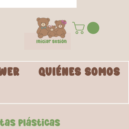
Iniciar Sesión
WER
QUIÉNES SOMOS
tas Plásticas