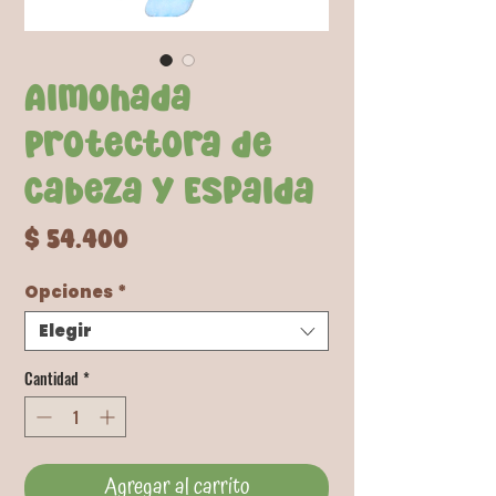
Almohada
Protectora de
Cabeza y Espalda
Precio
$ 54.400
Opciones
*
Elegir
Cantidad
*
Agregar al carrito