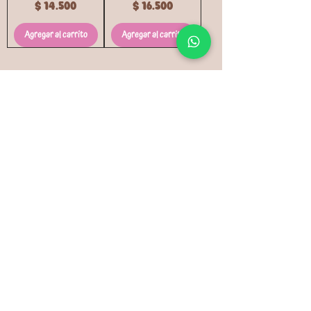
Precio
Precio
$ 14.500
$ 16.500
Agregar al carrito
Agregar al carrito
Únete a nuestra familia
Regístrate
para estar al tanto de todas nuestras novedades
Correo
Enviar
INFORMACIóN DEL SITIO
Política de Devolución y Cambio
Política de Privacidad
Políticas de Envíos y Entregas