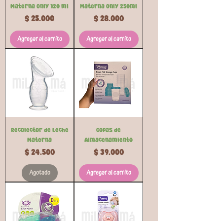
Materna Only 120 ml
Materna Only 250ml
Precio
Precio
$ 25.000
$ 28.000
Agregar al carrito
Agregar al carrito
Recolector de Leche
Copas de
Materna
Almacenamiento
Precio
Precio
$ 24.500
$ 39.000
Agotado
Agregar al carrito