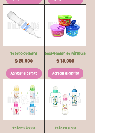
Tetero Cuchara
Dosificador de Fórmula
Precio
Precio
$ 25.000
$ 18.000
Agregar al carrito
Agregar al carrito
Tetero 4.2 oz
Tetero 8.5oz