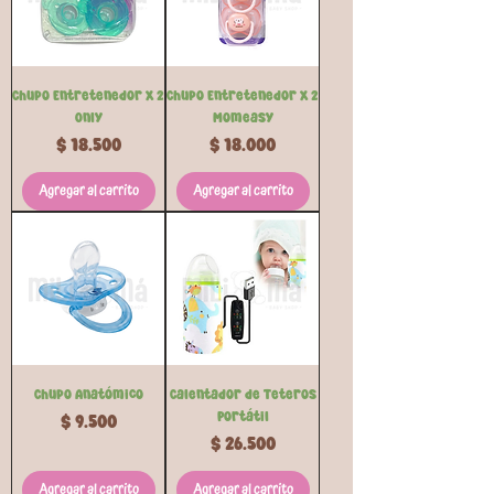
Chupo Entretenedor x 2
Chupo Entretenedor x 2
Only
Momeasy
Precio
Precio
$ 18.500
$ 18.000
Agregar al carrito
Agregar al carrito
Chupo Anatómico
Calentador de Teteros
Portátil
Precio
$ 9.500
Precio
$ 26.500
Agregar al carrito
Agregar al carrito