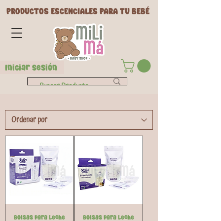
PRODUCTOS ESCENCIALES PARA TU BEBÉ
Iniciar Sesión
Bolsas para Leche
Bolsas para Leche