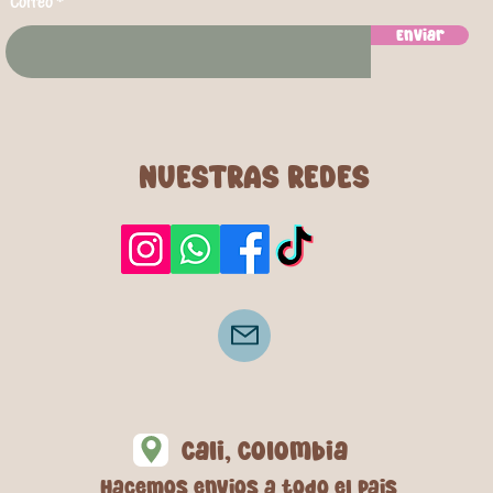
Correo
Enviar
NUESTRAS REDES
Cali, Colombia
Hacemos envios a todo el pais