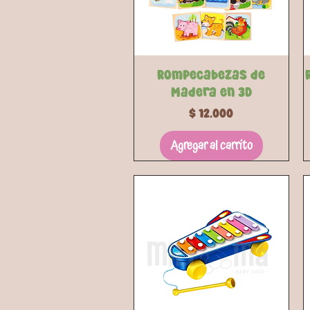
Vista rápida
Rompecabezas de
Madera en 3D
Precio
$ 12.000
Agregar al carrito