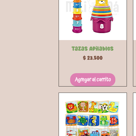
Vista rápida
Tazas Apilables
Precio
$ 23.500
Agregar al carrito