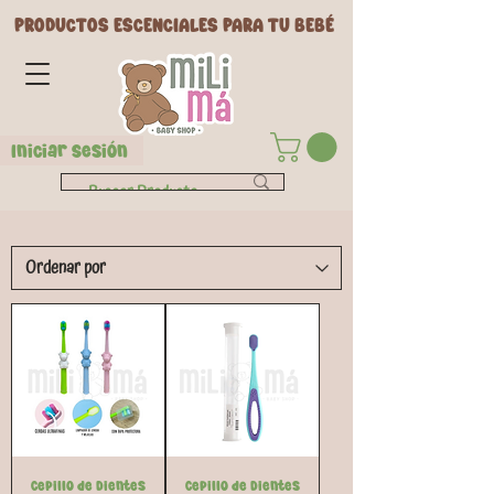
PRODUCTOS ESCENCIALES PARA TU BEBÉ
Iniciar Sesión
Cepillo de Dientes
Cepillo de Dientes