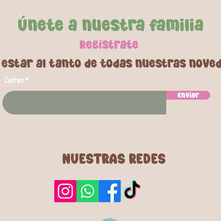
Únete a nuestra familia
Regí
strate
 estar al tanto de todas nuestras nove
Correo
Enviar
NUESTRAS REDES