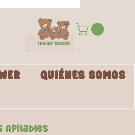
Iniciar Sesión
WER
QUIÉNES SOMOS
 Apilables