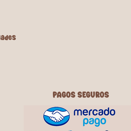
dades
PAGOS SEGUROS