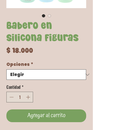
Babero en
Silicona Figuras
Precio
$ 18.000
Opciones
*
Cantidad
*
Agregar al carrito