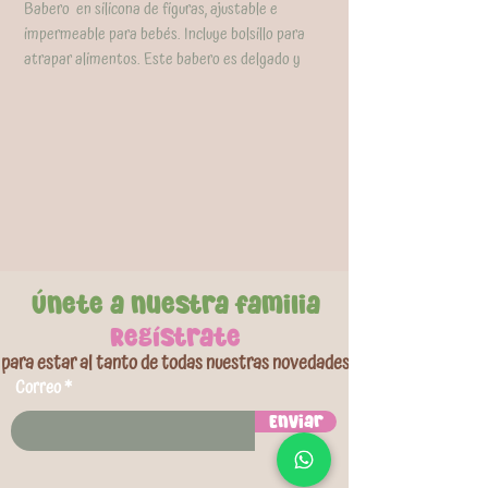
Babero en silicona de figuras, ajustable e
impermeable para bebés. Incluye bolsillo para
atrapar alimentos. Este babero es delgado y
liviano, facil de limpiar y se puede llevar a donde
vayas! Diferentes diseños disponibles, tamaño:
31x22cm. Libre de BPA.
Únete a nuestra familia
Regístrate
para estar al tanto de todas nuestras novedades
Correo
Enviar