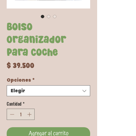
Bolso
Organizador
para Coche
Precio
$ 39.500
Opciones
*
Elegir
Cantidad
*
Agregar al carrito