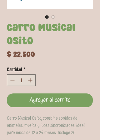
Carro Musical
Osito
Precio
$ 22.500
Cantidad
*
Agregar al carrito
Carro Musical Osito, combina sonidos de
animales, música y luces sincronizadas, ideal
para niños de 12 a 24 meses. Incluye 20
canciones MIDI y cuatro teclas de piano con dos