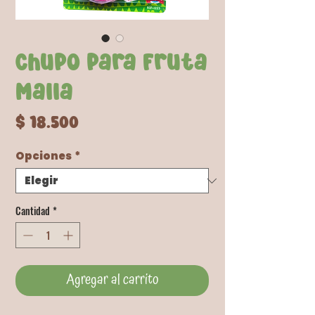
Chupo para Fruta
Malla
Precio
$ 18.500
Opciones
*
Cantidad
*
Agregar al carrito