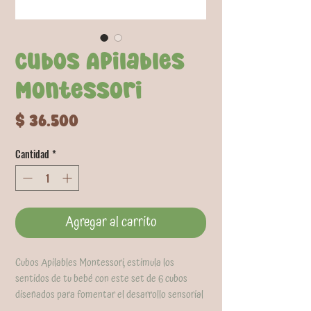
Cubos Apilables
Montessori
Precio
$ 36.500
Cantidad
*
Agregar al carrito
Cubos Apilables Montessori, estimula los
sentidos de tu bebé con este set de 6 cubos
diseñados para fomentar el desarrollo sensorial
y la diversión, ideales para el juego diario, la hora