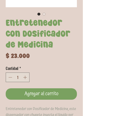
Entretenedor
con Dosificador
de Medicina
Precio
$ 23.000
Cantidad
*
Agregar al carrito
Entretenedor con Dosificador de Medicina, este
dispensador con chupete inyecta el líquido por