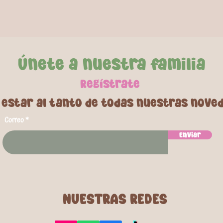
Únete a nuestra familia
Regí
strate
 estar al tanto de todas nuestras nove
Correo
Enviar
NUESTRAS REDES