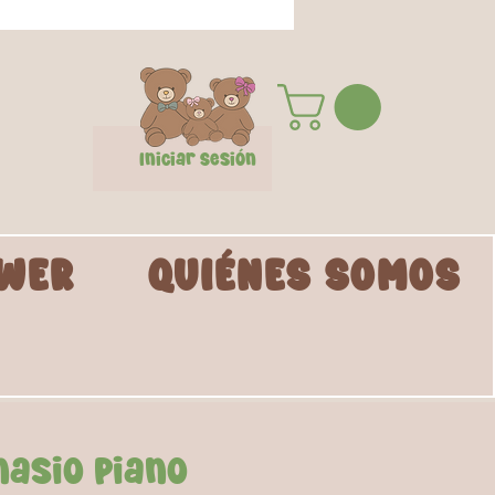
Iniciar Sesión
WER
QUIÉNES SOMOS
nasio Piano