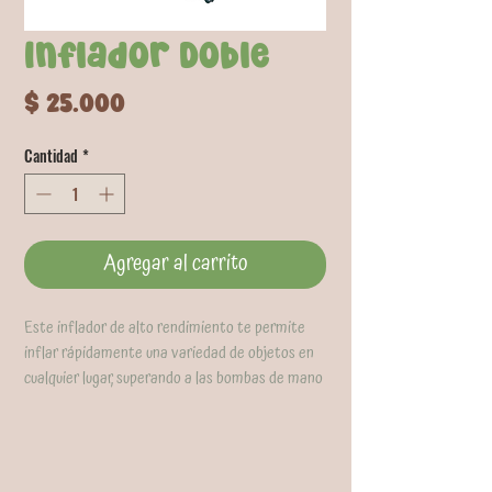
Inflador Doble
Precio
$ 25.000
Cantidad
*
Agregar al carrito
Este inflador de alto rendimiento te permite
inflar rápidamente una variedad de objetos en
cualquier lugar, superando a las bombas de mano
convencionales.
Su diseño ligero y compacto lo hace fácil de usar
y transportar.