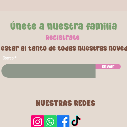
Únete a nuestra familia
Regí
strate
 estar al tanto de todas nuestras nove
Correo
Enviar
NUESTRAS REDES