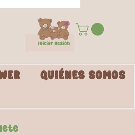
Iniciar Sesión
WER
QUIÉNES SOMOS
uete