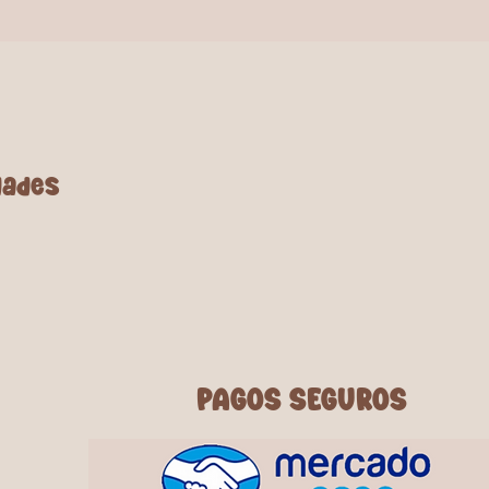
dades
PAGOS SEGUROS