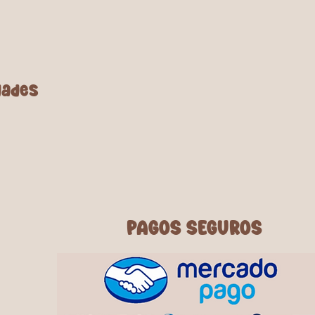
dades
PAGOS SEGUROS