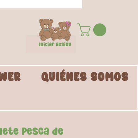
Iniciar Sesión
WER
QUIÉNES SOMOS
uete Pesca de