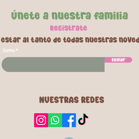
Únete a nuestra familia
Regí
strate
 estar al tanto de todas nuestras nove
Correo
Enviar
NUESTRAS REDES