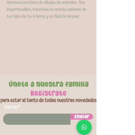
Hermosa lonchera de dibujos de animales. Son
impermeables, mantiene la comida caliente de
tus hijos de 3 a 4 horas y es fácil de limpiar.
Tamaño: 9x5.5x7.5 pulgadas. Disponible para
niño y niña.
Únete a nuestra familia
Regístrate
para estar al tanto de todas nuestras novedades
Correo
Enviar