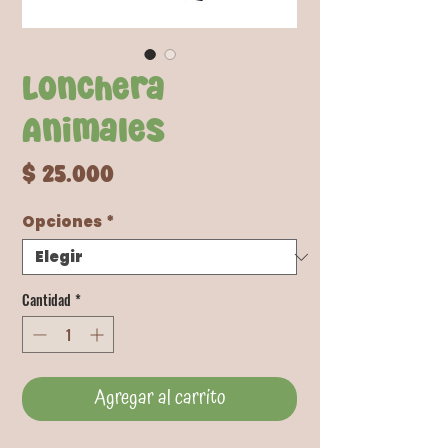
Lonchera
Animales
Precio
$ 25.000
Opciones
*
Cantidad
*
Agregar al carrito