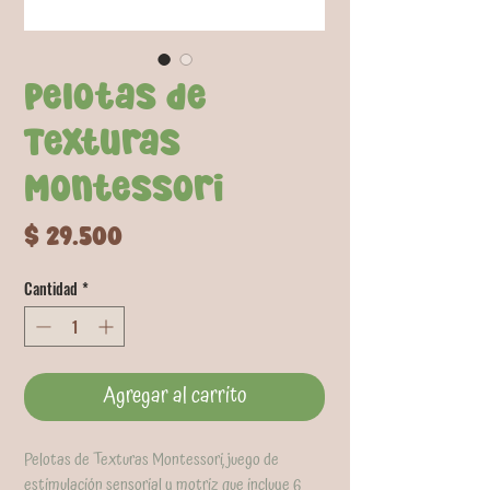
Pelotas de
Texturas
Montessori
Precio
$ 29.500
Cantidad
*
Agregar al carrito
Pelotas de Texturas Montessori, juego de
estimulación sensorial y motriz que incluye 6