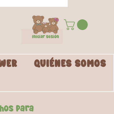
Iniciar Sesión
WER
QUIÉNES SOMOS
hos para