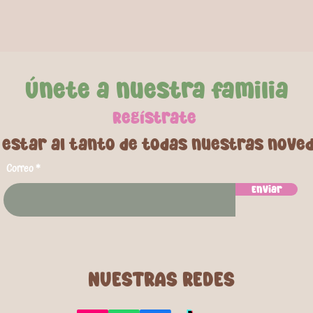
Únete a nuestra familia
Regí
strate
 estar al tanto de todas nuestras nove
Correo
Enviar
NUESTRAS REDES