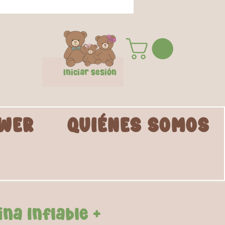
Iniciar Sesión
WER
QUIÉNES SOMOS
ina Inflable +