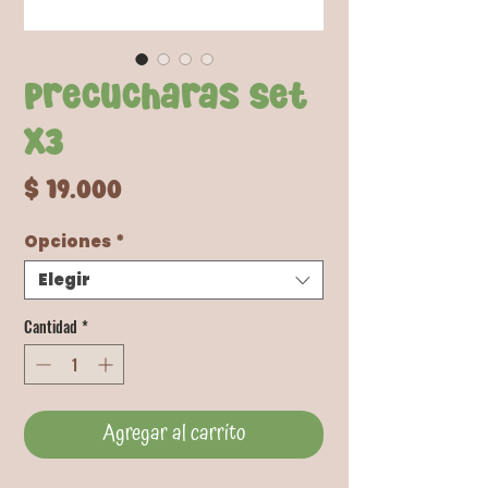
Precucharas Set
x3
Precio
$ 19.000
Opciones
*
Elegir
Cantidad
*
Agregar al carrito