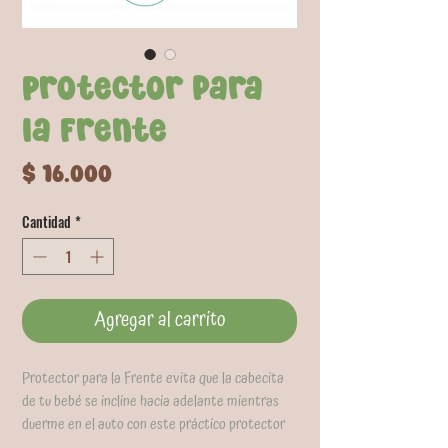
Protector para
la Frente
Precio
$ 16.000
Cantidad
*
Agregar al carrito
Protector para la Frente evita que la cabecita
de tu bebé se incline hacia adelante mientras
duerme en el auto con este práctico protector
para la frente. Fabricado en algodón suave con