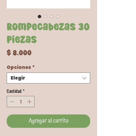
Rompecabezas 30
Piezas
Precio
$ 8.000
Opciones
*
Elegir
Cantidad
*
Agregar al carrito