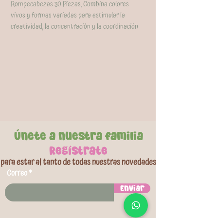
Rompecabezas 30 Piezas, Combina colores
vivos y formas variadas para estimular la
creatividad, la concentración y la coordinación
ojo-mano de los más pequeños. Cada armado es
una nueva oportunidad para reconocer formas,
asociar colores y desarrollar habilidades
cognitivas de manera divertida y natural.
Educativo, entretenido y diseñado para mentes
curiosas.
Únete a nuestra familia
Regístrate
para estar al tanto de todas nuestras novedades
Correo
Enviar