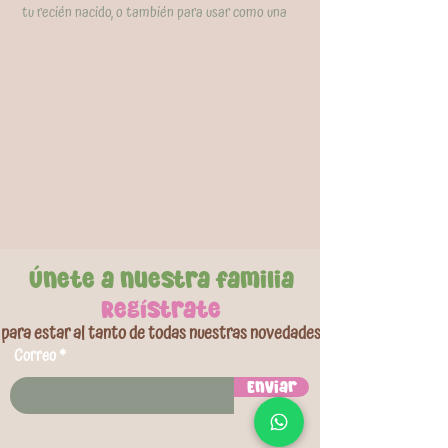
tu recién nacido, o también para usar como una
fresca manta de verano para niños pequeños.
Disponibles en diferentes estampados
encantadores. Tamaño de cada manta:
72x86cm.
Únete a nuestra familia
Regístrate
para estar al tanto de todas nuestras novedades
Correo
Enviar