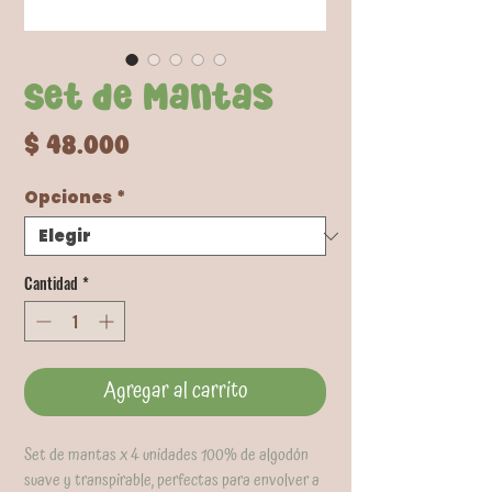
Set de Mantas
Precio
$ 48.000
Opciones
*
Cantidad
*
Agregar al carrito
Set de mantas x 4 unidades 100% de algodón
suave y transpirable, perfectas para envolver a