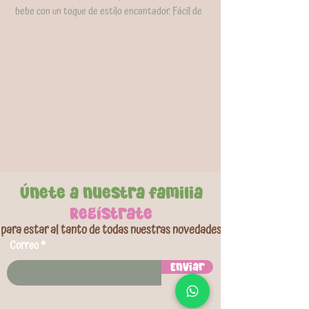
bebe con un toque de estilo encantador. Fácil de
limpiar y se asegura cómodamente a diversas
superficies como la ropa del bebe y los forros de
cochecitos.
El sujetador es ligero y sus colores permanecen
incluso después del uso y limpieza.
Únete a nuestra familia
Regístrate
para estar al tanto de todas nuestras novedades
Correo
Enviar