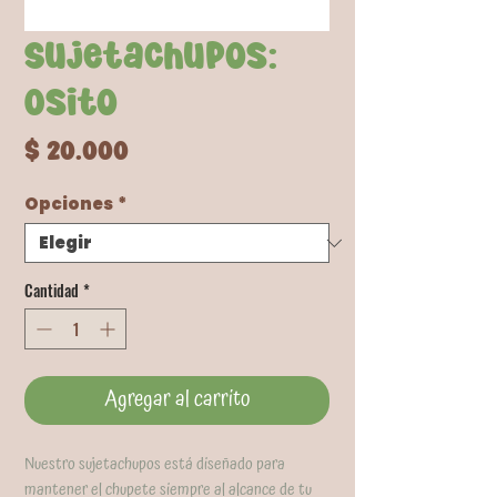
Sujetachupos:
Osito
Precio
$ 20.000
Opciones
*
Cantidad
*
Agregar al carrito
Nuestro sujetachupos está diseñado para
mantener el chupete siempre al alcance de tu