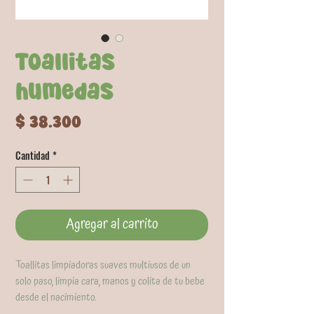
Toallitas
humedas
Precio
$ 38.300
Cantidad
*
Agregar al carrito
Toallitas limpiadoras suaves multiusos de un
solo paso, limpia cara, manos y colita de tu bebe
desde el nacimiento.