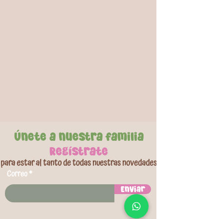
Presentación x 25 unidades
Únete a nuestra familia
Regístrate
para estar al tanto de todas nuestras novedades
Correo
Enviar