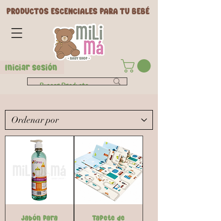
PRODUCTOS ESCENCIALES PARA TU BEBÉ
Iniciar Sesión
Jabón para
Tapete de